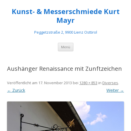
Kunst- & Messerschmiede Kurt
Mayr
Peggetzstraße 2, 9900 Lienz Osttirol
Springe
Menü
zum
Inhalt
Aushänger Renaissance mit Zunftzeichen
Veröffentlicht am
17. November 2013
bei
1280 × 853
in
Diverses
.
← Zurück
Weiter →